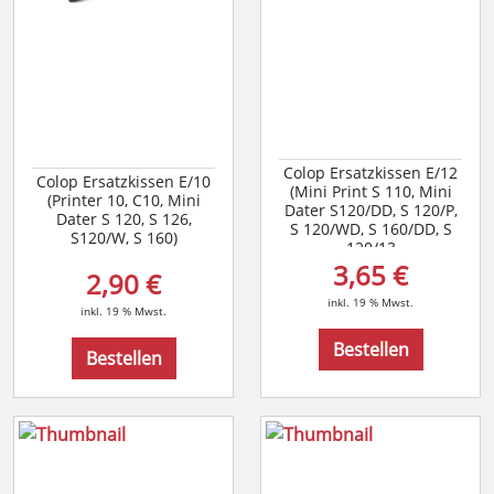
Colop Ersatzkissen E/12
Colop Ersatzkissen E/10
(Mini Print S 110, Mini
(Printer 10, C10, Mini
Dater S120/DD, S 120/P,
Dater S 120, S 126,
S 120/WD, S 160/DD, S
S120/W, S 160)
120/13
3,65 €
2,90 €
inkl. 19 % Mwst.
inkl. 19 % Mwst.
Bestellen
Bestellen