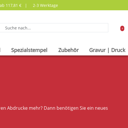
 ab 117,81 € |
2-3 Werktage
0
l
Spezialstempel
Zubehör
Gravur | Druck
eren Abdrucke mehr? Dann benötigen Sie ein neues