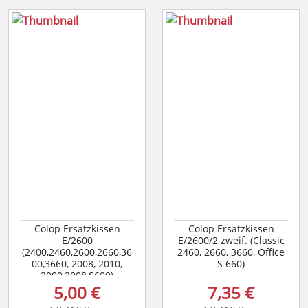
Colop Ersatzkissen
Colop Ersatzkissen
E/2600
E/2600/2 zweif. (Classic
(2400,2460,2600,2660,36
2460, 2660, 3660, Office
00,3660, 2008, 2010,
S 660)
2000,2008,S600)
5,00 €
7,35 €