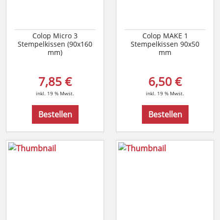
Colop Micro 3
Colop MAKE 1
Stempelkissen (90x160
Stempelkissen 90x50
mm)
mm
7,85 €
6,50 €
inkl. 19 % Mwst.
inkl. 19 % Mwst.
Bestellen
Bestellen