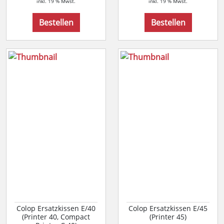
inkl. 19 % Mwst.
inkl. 19 % Mwst.
Bestellen
Bestellen
Colop Ersatzkissen E/40
Colop Ersatzkissen E/45
(Printer 40, Compact
(Printer 45)