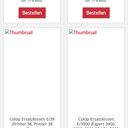
inkl. 19 % Mwst.
inkl. 19 % Mwst.
Bestellen
Bestellen
Colop Ersatzkissen E/38
Colop Ersatzkissen
(Printer 38, Printer 38
E/3900 (Expert 3900,