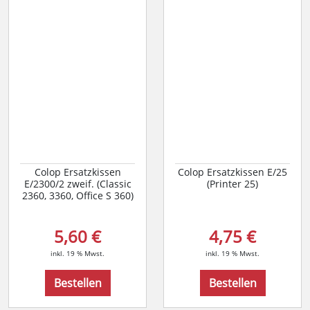
Colop Ersatzkissen
Colop Ersatzkissen E/25
E/2300/2 zweif. (Classic
(Printer 25)
2360, 3360, Office S 360)
5,60 €
4,75 €
inkl. 19 % Mwst.
inkl. 19 % Mwst.
Bestellen
Bestellen