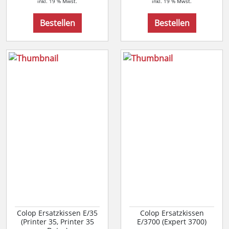
inkl. 19 % Mwst.
inkl. 19 % Mwst.
Bestellen
Bestellen
Colop Ersatzkissen E/35
Colop Ersatzkissen
(Printer 35, Printer 35
E/3700 (Expert 3700)