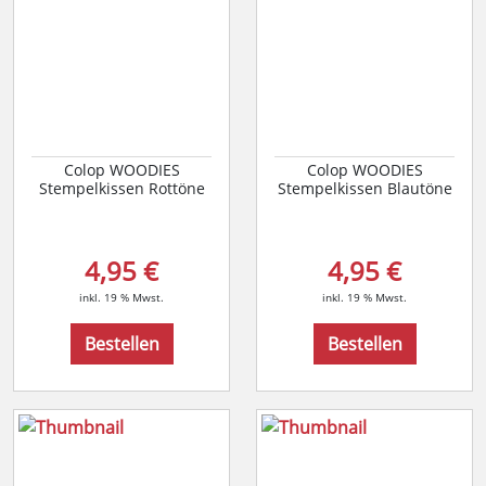
Colop WOODIES
Colop WOODIES
Stempelkissen Rottöne
Stempelkissen Blautöne
4,95 €
4,95 €
inkl. 19 % Mwst.
inkl. 19 % Mwst.
Bestellen
Bestellen