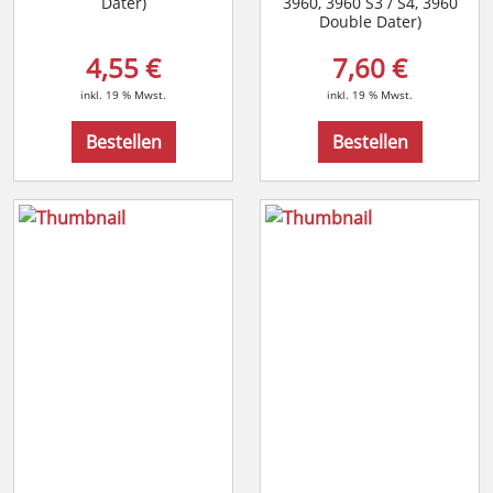
Dater)
3960, 3960 S3 / S4, 3960
Double Dater)
4,55 €
7,60 €
inkl. 19 % Mwst.
inkl. 19 % Mwst.
Bestellen
Bestellen