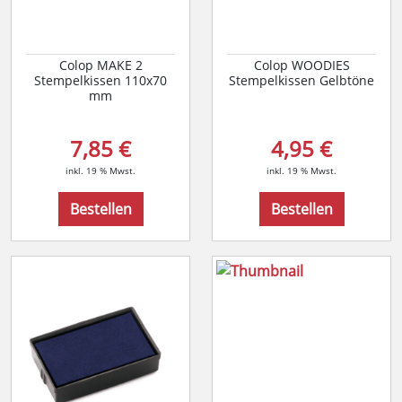
Colop MAKE 2
Colop WOODIES
Stempelkissen 110x70
Stempelkissen Gelbtöne
mm
7,85 €
4,95 €
inkl. 19 % Mwst.
inkl. 19 % Mwst.
Bestellen
Bestellen