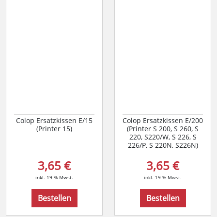
Colop Ersatzkissen E/15
Colop Ersatzkissen E/200
(Printer 15)
(Printer S 200, S 260, S
220, S220/W, S 226, S
226/P, S 220N, S226N)
3,65 €
3,65 €
inkl. 19 % Mwst.
inkl. 19 % Mwst.
Bestellen
Bestellen