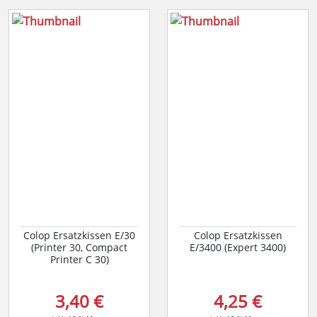
Colop Ersatzkissen E/30
Colop Ersatzkissen
(Printer 30, Compact
E/3400 (Expert 3400)
Printer C 30)
3,40 €
4,25 €