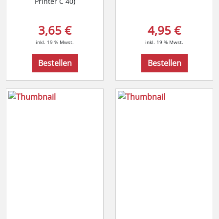
Printer C 40)
3,65 €
4,95 €
inkl. 19 % Mwst.
inkl. 19 % Mwst.
Bestellen
Bestellen