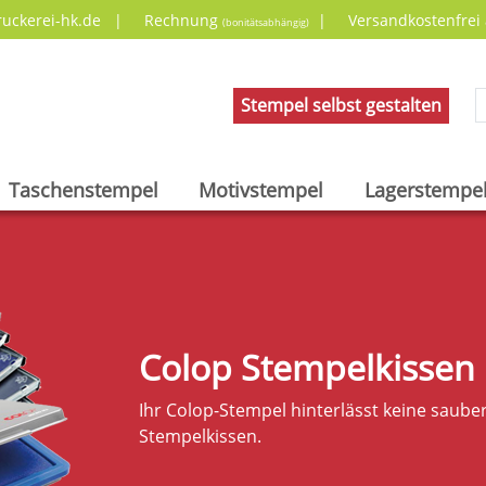
druckerei-hk.de
|
Rechnung
|
Versandkostenfrei
(bonitätsabhängig)
Stempel selbst gestalten
Taschenstempel
Motivstempel
Lagerstempe
Colop Stempelkissen
Ihr Colop-Stempel hinterlässt keine saub
Stempelkissen.