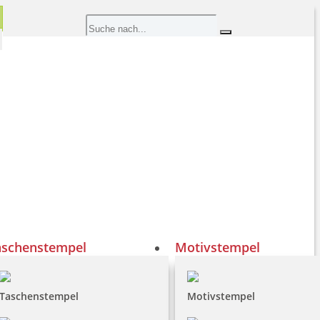
aschenstempel
Motivstempel
Taschenstempel
Motivstempel