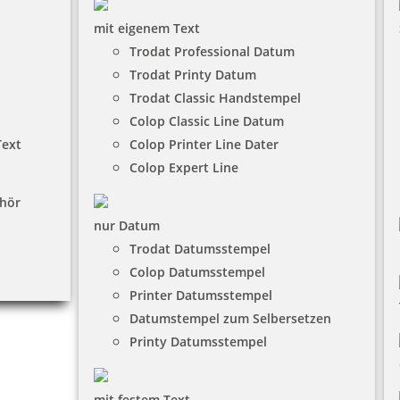
mit eigenem Text
Trodat Professional Datum
Trodat Printy Datum
Trodat Classic Handstempel
Colop Classic Line Datum
Text
Colop Printer Line Dater
Colop Expert Line
hör
nur Datum
Trodat Datumsstempel
Colop Datumsstempel
Printer Datumsstempel
Datumstempel zum Selbersetzen
Printy Datumsstempel
mit festem Text