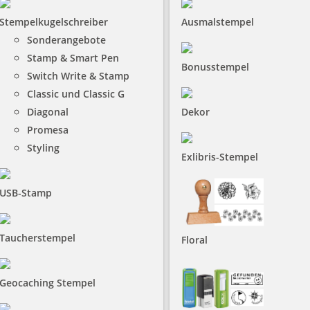
Stempelkugelschreiber
Ausmalstempel
Sonderangebote
Stamp & Smart Pen
Bonusstempel
Switch Write & Stamp
Classic und Classic G
Diagonal
Dekor
Promesa
Styling
Exlibris-Stempel
USB-Stamp
Taucherstempel
Floral
Geocaching Stempel