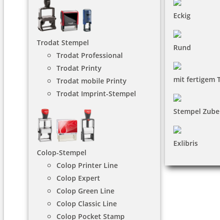
Eckig
Trodat Stempel
Rund
Trodat Professional
Trodat Printy
mit fertigem 
Trodat mobile Printy
Trodat Imprint-Stempel
Stempel Zube
Exlibris
Colop-Stempel
Colop Printer Line
Colop Expert
Colop Green Line
Colop Classic Line
Colop Pocket Stamp