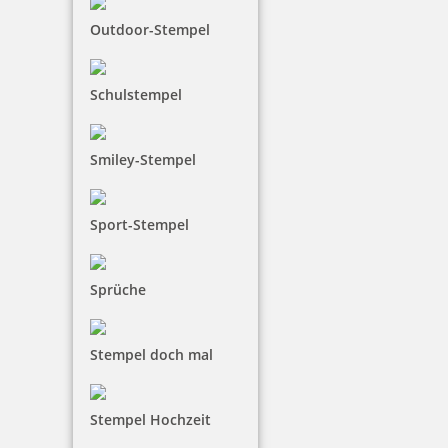
11,75 €
Outdoor-Stempel
inkl. 19 % Mwst.
Jetzt gestalten
Schulstempel
Smiley-Stempel
Sport-Stempel
Osterstempel 17 Holz Osterei mit Wellenmotiv
Sprüche
10,85 €
Stempel doch mal
inkl. 19 % Mwst.
Stempel Hochzeit
Jetzt gestalten