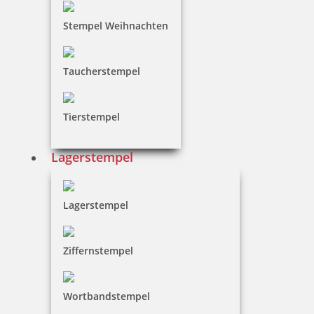
Stempel Weihnachten
Taucherstempel
Osterstempel 18 Holz Liebe Grüße vom Osterhasen
Tierstempel
Lagerstempel
12,85 €
Lagerstempel
inkl. 19 % Mwst.
Jetzt gestalten
Ziffernstempel
Wortbandstempel