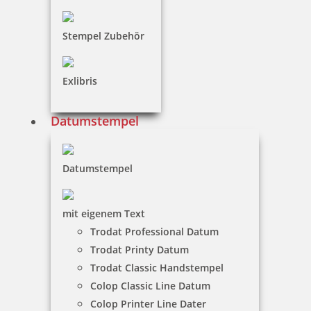
inkl. 19 % Mwst.
Jetzt gestalten
Stempel Zubehör
Exlibris
Datumstempel
Osterstempel 27 Holz Dekozweig mit Ostereiern
Datumstempel
12,85 €
mit eigenem Text
Trodat Professional Datum
inkl. 19 % Mwst.
Trodat Printy Datum
Jetzt gestalten
Trodat Classic Handstempel
Colop Classic Line Datum
Colop Printer Line Dater