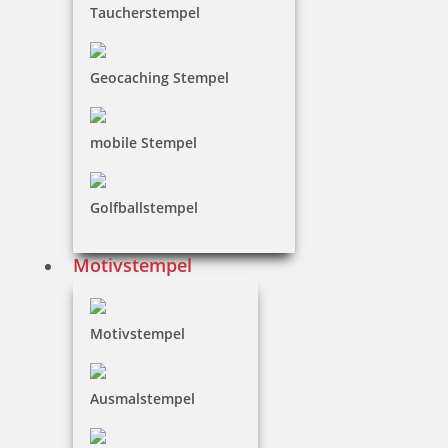
Taucherstempel
inkl. 19 % Mwst.
Jetzt gestalten
Geocaching Stempel
mobile Stempel
Golfballstempel
Osterstempel 11 Holz Motiv Vogel mit Blume
Motivstempel
10,40 €
Motivstempel
inkl. 19 % Mwst.
Ausmalstempel
Jetzt gestalten