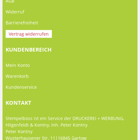
AGB
Widerruf
Barrierefreiheit
Vertrag widerrufen
KUNDENBEREICH
Mein Konto
Warenkorb
Kundenservice
KONTAKT
Stempelboss ist ein Service der DRUCKEREI + WERBUNG,
Hilgenfeldt & Kontny, Inh. Peter Kontny
Peter Kontny
Wusterhausener Str. 11|16845 Gartow