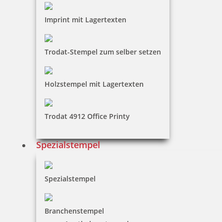
Osterstempel 19 Holz Frohe Ostern mit Hasenohren
Imprint mit Lagertexten
Trodat-Stempel zum selber setzen
10,85 €
Holzstempel mit Lagertexten
inkl. 19 % Mwst.
Jetzt gestalten
Trodat 4912 Office Printy
Spezialstempel
Spezialstempel
Runder Osterstempel 20 Holz Frohe Ostern mit Rahmen
Branchenstempel