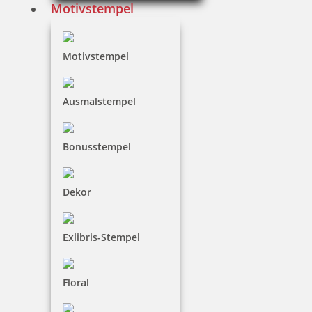
Bestellen
Motivstempel
Motivstempel
Ausmalstempel
Trodat Professional 5474 Mehrfarbiger Stempel
Bonusstempel
110,50 €
Dekor
inkl. 19 % Mwst.
Exlibris-Stempel
Jetzt gestalten
Floral