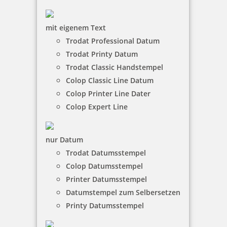
mit eigenem Text
Trodat Professional Datum
Trodat Printy Datum
Trodat Classic Handstempel
Trodat Professional 5430 Mehrfarbiger Stempel
Colop Classic Line Datum
Colop Printer Line Dater
Colop Expert Line
79,50 €
nur Datum
inkl. 19 % Mwst.
Trodat Datumsstempel
Jetzt gestalten
Colop Datumsstempel
Printer Datumsstempel
Datumstempel zum Selbersetzen
Printy Datumsstempel