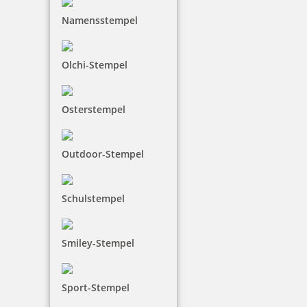
Namensstempel
32,90 €
Olchi-Stempel
inkl. 19 % Mwst.
Bestellen
Osterstempel
Outdoor-Stempel
Schulstempel
Trodat Professional 5480 Mehrfarbiger Stempel
Smiley-Stempel
139,25 €
Sport-Stempel