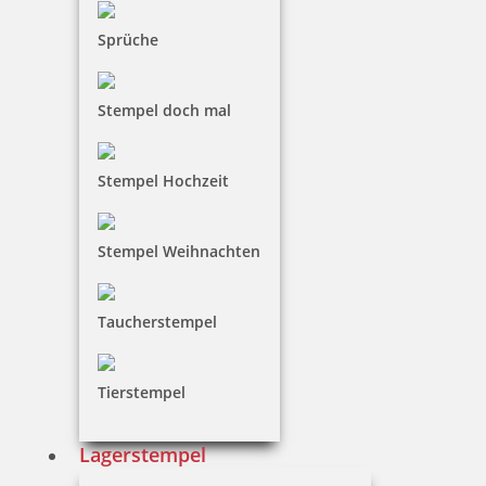
inkl. 19 % Mwst.
Jetzt gestalten
Sprüche
Stempel doch mal
Stempel Hochzeit
Trodat Printy 4850/L1 Datumstempel EINGEGANGEN 24 x 4 mm
Stempel Weihnachten
Taucherstempel
18,00 €
inkl. 19 % Mwst.
Tierstempel
Bestellen
Lagerstempel