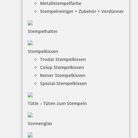
Metallstempelfarbe
Stempelreiniger + Zubehör + Verdünner
Stempelhalter
HINWEISE
Stempelkissen
FAQ
Trodat Stempelkissen
Colop Stempelkissen
Versandinformationen
Reiner Stempelkissen
Zahlungsbedingungen
Spezial-Stempelkissen
Bestellhinweise
Dateiformate
Tütle – Tüten zum Stempeln
INFORMATIONEN
Sonnenglas
Impressum