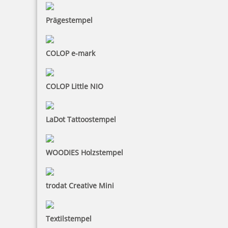
Prägestempel
COLOP e-mark
COLOP Little NIO
LaDot Tattoostempel
WOODIES Holzstempel
trodat Creative Mini
Textilstempel