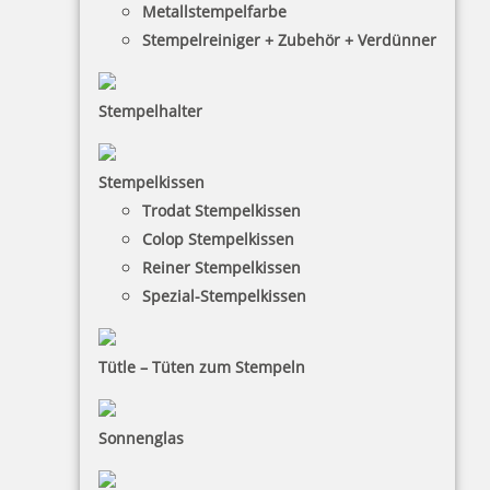
Metallstempelfarbe
Stempelreiniger + Zubehör + Verdünner
Stempelhalter
HINWEISE
Stempelkissen
FAQ
Trodat Stempelkissen
Colop Stempelkissen
Versandinformationen
Reiner Stempelkissen
Zahlungsbedingungen
Spezial-Stempelkissen
Bestellhinweise
Dateiformate
Tütle – Tüten zum Stempeln
INFORMATIONEN
Sonnenglas
Impressum