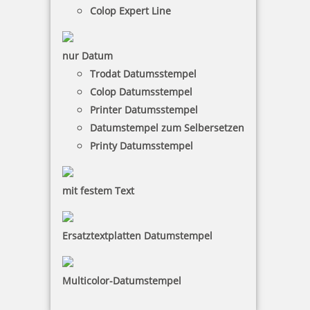
Colop Expert Line
nur Datum
Trodat Datumsstempel
Colop Expert Line 3600 Textstempel 58x37 mm
Colop Datumsstempel
Printer Datumsstempel
Datumstempel zum Selbersetzen
Printy Datumsstempel
64,90 €
mit festem Text
inkl. 19 % Mwst.
Jetzt gestalten
Ersatztextplatten Datumstempel
Multicolor-Datumstempel