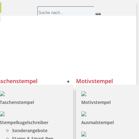
aschenstempel
Motivstempel
Taschenstempel
Motivstempel
Stempelkugelschreiber
Ausmalstempel
Sonderangebote
Stamp & Smart Pen