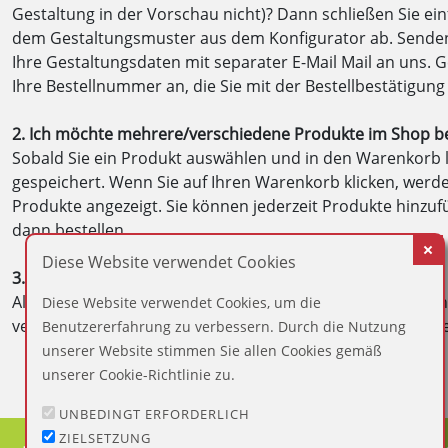
Gestaltung in der Vorschau nicht)? Dann schließen Sie ein
dem Gestaltungsmuster aus dem Konfigurator ab. Senden
Ihre Gestaltungsdaten mit separater E-Mail Mail an uns. 
Ihre Bestellnummer an, die Sie mit der Bestellbestätigung
2. Ich möchte mehrere/verschiedene Produkte im Shop bes
Sobald Sie ein Produkt auswählen und in den Warenkorb l
gespeichert. Wenn Sie auf Ihren Warenkorb klicken, werd
Produkte angezeigt. Sie können jederzeit Produkte hinzuf
dann bestellen.
Diese Website verwendet Cookies
3. Wie schnell wird geliefert?
Alle bis 12 Uhr eingehenden Stempelbestellungen werden
Diese Website verwendet Cookies, um die
versendet. Unser Lager ist sehr groß, die Lieferzeiten uns
Benutzererfahrung zu verbessern. Durch die Nutzung
unserer Website stimmen Sie allen Cookies gemäß
unserer Cookie-Richtlinie zu.
UNBEDINGT ERFORDERLICH
ZIELSETZUNG