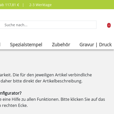
 ab 117,81 € |
2-3 Werktage
0
l
Spezialstempel
Zubehör
Gravur | Druck
rkeit. Die für den jeweiligen Artikel verbindliche
 daher bitte direkt der Artikelbeschreibung.
onfigurator?
 eine Hilfe zu allen Funktionen. Bitte klicken Sie auf das
n rechten Ecke.