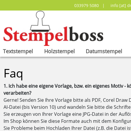
033979 5080 |
info [at] 
Textstempel
Holzstempel
Datumstempel
Faq
1. Ich habe eine eigene Vorlage, bzw. ein eigenes Motiv - 
verarbeiten?
Gerne! Senden Sie Ihre Vorlage bitte als PDF, Corel Draw D
AI-Datei (bis Version 10) und wandeln Sie bitte die Schrif
Sie erzeugen von Ihrer Vorlage eine JPG-Datei in der Aufl
Im Shop können Sie diese Formate auch mit dem Konfigu
Sie Probleme beim Hochladen Ihrer Datei (z.B. die Datei is