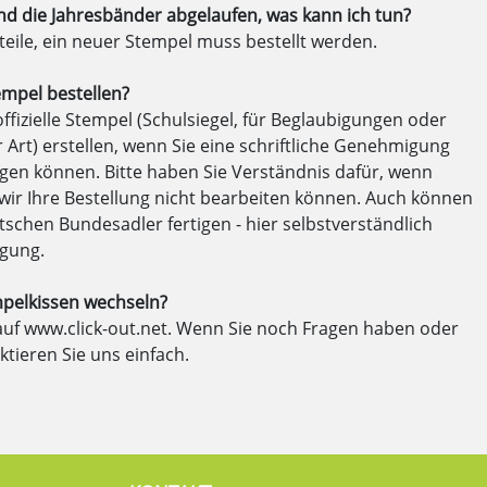
nd die Jahresbänder abgelaufen, was kann ich tun?
tzteile, ein neuer Stempel muss bestellt werden.
mpel bestellen?
fizielle Stempel (Schulsiegel, für Beglaubigungen oder
Art) erstellen, wenn Sie eine schriftliche Genehmigung
legen können. Bitte haben Sie Verständnis dafür, wenn
s wir Ihre Bestellung nicht bearbeiten können. Auch können
schen Bundesadler fertigen - hier selbstverständlich
igung.
mpelkissen wechseln?
 auf www.click-out.net. Wenn Sie noch Fragen haben oder
tieren Sie uns einfach.