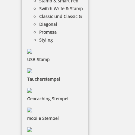
Stamp & Smart Pen
Switch Write & Stamp
Classic und Classic G
Diagonal
Promesa
Styling
Smiley-Stempel
USB-Stamp
Taucherstempel
Sport-Stempel
Geocaching Stempel
Sprüche
mobile Stempel