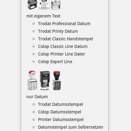
Kirche & Glaube
mit eigenem Text
Trodat Professional Datum
Trodat Printy Datum
Lehrerstempel
Trodat Classic Handstempel
Colop Classic Line Datum
Colop Printer Line Dater
Colop Expert Line
Liebe & Glück
Namensstempel
nur Datum
Trodat Datumsstempel
Colop Datumsstempel
Printer Datumsstempel
Olchi-Stempel
Datumstempel zum Selbersetzen