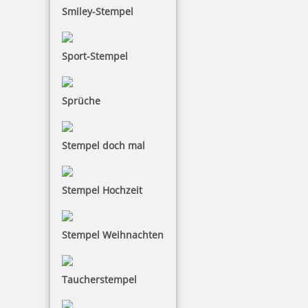
Smiley-Stempel
16,65 €
inkl. 19 % Mwst.
Sport-Stempel
Jetzt gestalten
Sprüche
Stempel doch mal
Trodat Printy 4921 mit Schlüsselanhänger
Stempel Hochzeit
Stempel Weihnachten
24,45 €
Taucherstempel
inkl. 19 % Mwst.
Jetzt gestalten