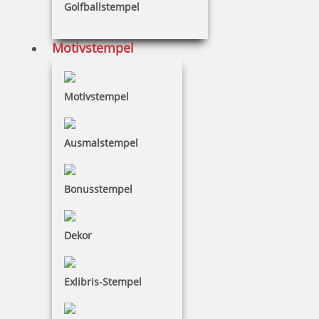
Golfballstempel
Stempel doch mal
Motivstempel
Motivstempel
Stempel Hochzeit
Ausmalstempel
Stempel Weihnachten
Bonusstempel
Dekor
Taucherstempel
Exlibris-Stempel