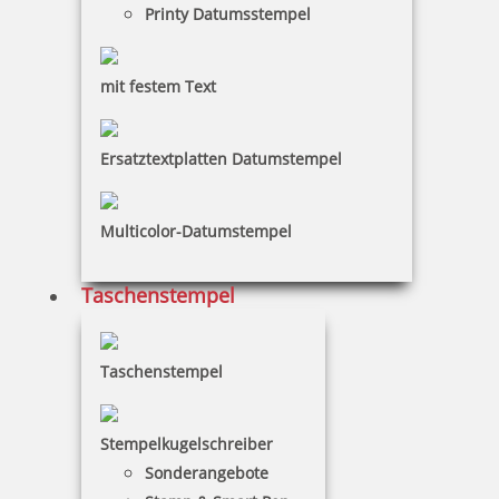
Printy Datumsstempel
mit festem Text
Osterstempel
Ersatztextplatten Datumstempel
Outdoor-Stempel
Multicolor-Datumstempel
Taschenstempel
Schulstempel
Taschenstempel
Stempelkugelschreiber
Sonderangebote