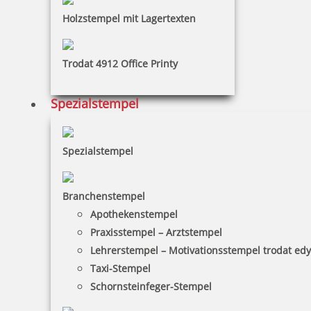
Holzstempel mit Lagertexten
Colop Printer 30 (46 x 17 mm)
Trodat 4912 Office Printy
Spezialstempel
22,60 €
inkl. 19 % Mwst.
Spezialstempel
Jetzt gestalten
Branchenstempel
Apothekenstempel
Praxisstempel – Arztstempel
Lehrerstempel – Motivationsstempel trodat ed
Taxi-Stempel
Colop Printer 40 (58 x 22 mm)
Schornsteinfeger-Stempel