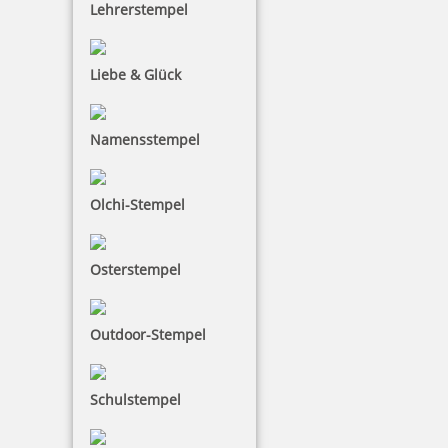
Lehrerstempel
Liebe & Glück
Namensstempel
Olchi-Stempel
Osterstempel
Outdoor-Stempel
Trodat Printy 4921 Textstempel Abdruck 12x12 mm
Schulstempel