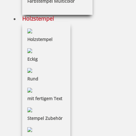
Farbstempel Multicolor
Holzstempel
Holzstempel
Eckig
Rund
mit fertigem Text
Stempel Zubehör