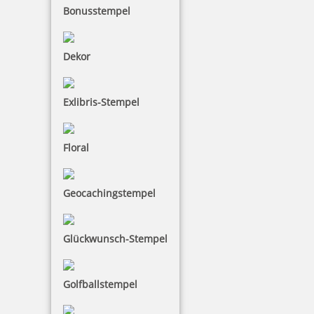
Bonusstempel
Dekor
Exlibris-Stempel
Floral
Geocachingstempel
Glückwunsch-Stempel
Golfballstempel