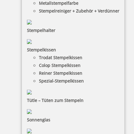
Metallstempelfarbe
Stempelreiniger + Zubehör + Verdünner
Stempelhalter
HINWEISE
Stempelkissen
FAQ
Trodat Stempelkissen
Colop Stempelkissen
Versandinformationen
Reiner Stempelkissen
Zahlungsbedingungen
Spezial-Stempelkissen
Bestellhinweise
Dateiformate
Tütle – Tüten zum Stempeln
INFORMATIONEN
Sonnenglas
Impressum