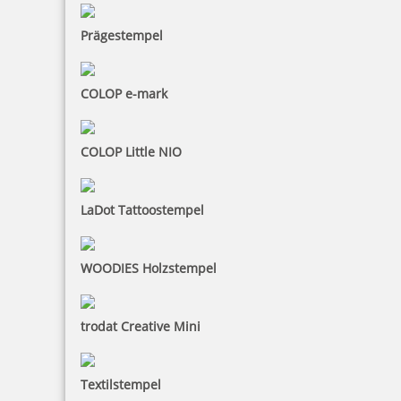
Prägestempel
COLOP e-mark
COLOP Little NIO
LaDot Tattoostempel
WOODIES Holzstempel
trodat Creative Mini
Textilstempel